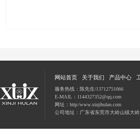
网站首页
关于我们
产品中心
服务热线：陈先生/13712751066
E-MAIL：
1144327352@qq.com
网址：
http:/www.xinjihulan.com
公司地址：广东省
东莞市大岭山镇大岭