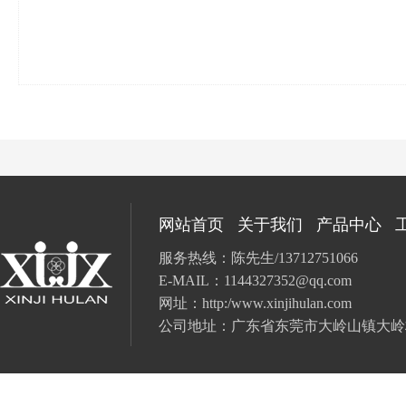
网站首页
关于我们
产品中心
服务热线：陈先生/13712751066
E-MAIL：
1144327352@qq.com
网址：
http:/www.xinjihulan.com
公司地址：广东省
东莞市大岭山镇大岭