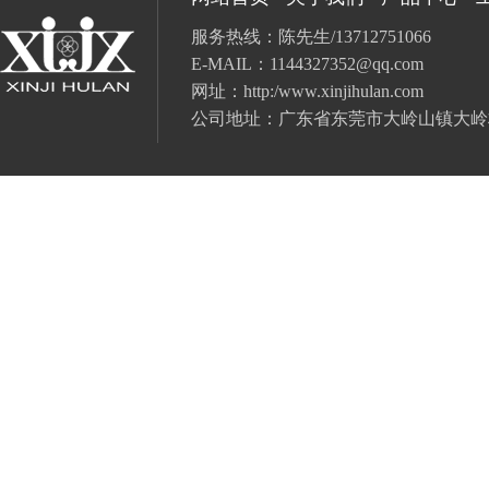
服务热线：陈先生/13712751066
E-MAIL：
1144327352@qq.com
网址：
http:/www.xinjihulan.com
公司地址：广东省
东莞市大岭山镇大岭