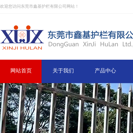
欢迎您访问东莞市鑫基护栏有限公司网站！
网站首页
关于我们
产品中心