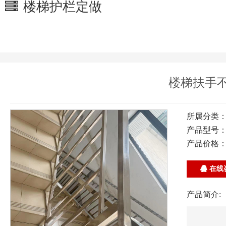
楼梯护栏定做
楼梯扶手不
所属分类
产品型号
产品价格
在线
产品简介: