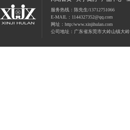
服务热线：陈先生/13712751066
E-MAIL：
1144327352@qq.com
网址：
http:/www.xinjihulan.com
公司地址：广东省
东莞市大岭山镇大岭