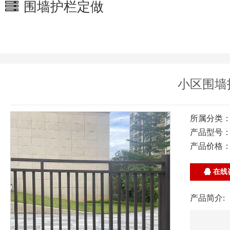
围墙护栏定做
小区围墙
所属分类
产品型号
产品价格
在线
产品简介: