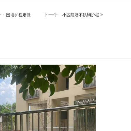
个：
下一个：
围墙护栏定做
小区院墙不锈钢护栏