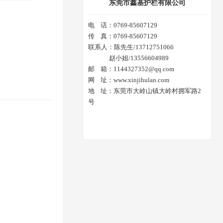
东莞市鑫基护栏有限公司
电 话：0769-85607129
传 真：0769-85607129
联系人：陈先生/13712751066
赵小姐/13556604989
邮 箱：1144327352@qq.com
网 址：www.xinjihulan.com
地 址：东莞市大岭山镇大岭村拥军路2
号