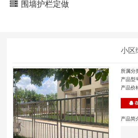
围墙护栏定做
小区
所属分
产品型
产品价
在
产品简介