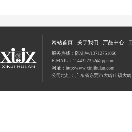
网站首页
关于我们
产品中心
服务热线：陈先生/13712751066
E-MAIL：
1144327352@qq.com
网址：
http:/www.xinjihulan.com
公司地址：广东省
东莞市大岭山镇大岭