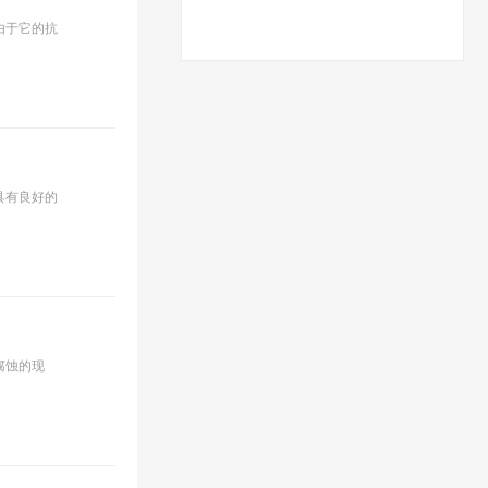
由于它的抗
具有良好的
腐蚀的现