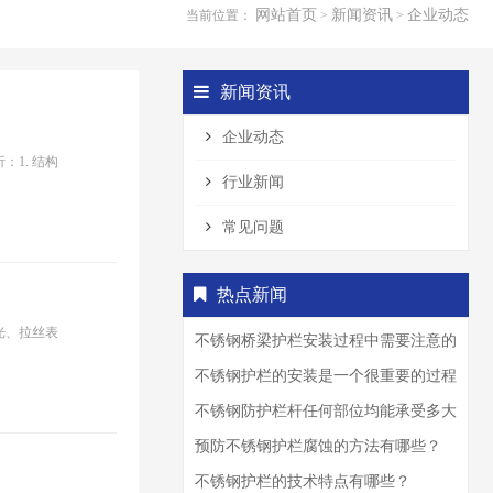
网站首页
新闻资讯
企业动态
当前位置：
>
>
新闻资讯
企业动态
1. 结构
行业新闻
常见问题
热点新闻
光、拉丝表
不锈钢桥梁护栏安装过程中需要注意的
事项？
不锈钢护栏的安装是一个很重要的过程
不锈钢防护栏杆任何部位均能承受多大
的力
预防不锈钢护栏腐蚀的方法有哪些？
不锈钢护栏的技术特点有哪些？