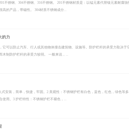
1不锈钢、304不锈钢、316不锈钢。 201不锈钢材质是：以锰元素代替镍元素耐腐
的产品，带磁性。 304材质不锈钢成分...
大的力
，它可以防止汽车、行人或其他物体撞击建筑物、设施等。防护栏杆的承受力取决于
木制防护栏杆的承受力较弱。 一般来说，...
入式安装，简单，快捷，牢固。2.美观性：不锈钢护栏有白色，蓝色，红色，绿色等
用。3.护栏特性：不锈钢护栏不褪色，...
程