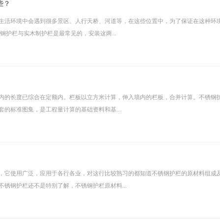
些？
生活环境中会遇到很多景区、人行天桥、河道等，在这些位置中，为了保证在这种环
钢护栏与实木制护栏是最常见的，安装这两...
内的长度已综合在定额内。栏板以立方米计算，伸入墙内的栏板，合并计算。不锈钢
的标准图集，是工程量计算的基础资料和基...
，它使用广泛，应用于各行各业，对这行比较熟习的都知道不锈钢护栏的原材料组成
锈钢护栏还不是特别了解，不锈钢护栏原材料...