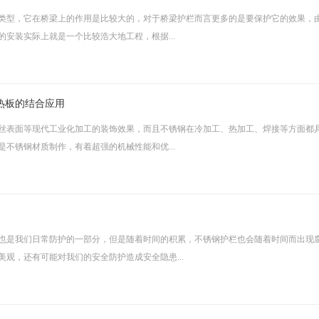
类型，它在桥梁上的作用是比较大的，对于桥梁护栏而言更多的是要保护它的效果，
安装实际上就是一个比较浩大地工程，根据...
热板的结合应用
丝表面等现代工业化加工的装饰效果，而且不锈钢在冷加工、热加工、焊接等方面都
不锈钢材质制作，有着超强的机械性能和优...
也是我们日常防护的一部分，但是随着时间的积累，不锈钢护栏也会随着时间而出现
观，还有可能对我们的安全防护造成安全隐患...