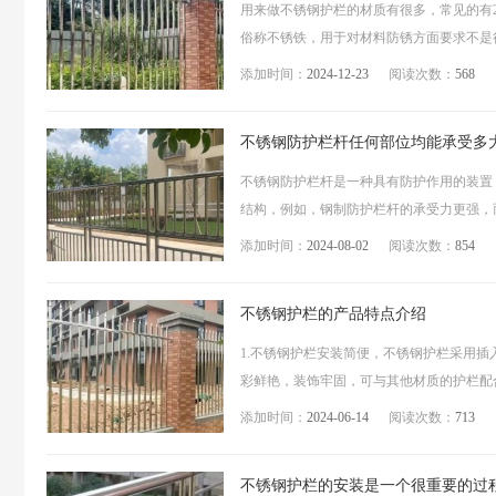
用来做不锈钢护栏的材质有很多，常见的有20
俗称不锈铁，用于对材料防锈方面要求不是很高
添加时间：
2024-12-23
阅读次数：
568
不锈钢防护栏杆任何部位均能承受多
不锈钢防护栏杆是一种具有防护作用的装置
结构，例如，钢制防护栏杆的承受力更强，而
添加时间：
2024-08-02
阅读次数：
854
不锈钢护栏的产品特点介绍
1.不锈钢护栏安装简便，不锈钢护栏采用插
彩鲜艳，装饰牢固，可与其他材质的护栏配合使
添加时间：
2024-06-14
阅读次数：
713
不锈钢护栏的安装是一个很重要的过