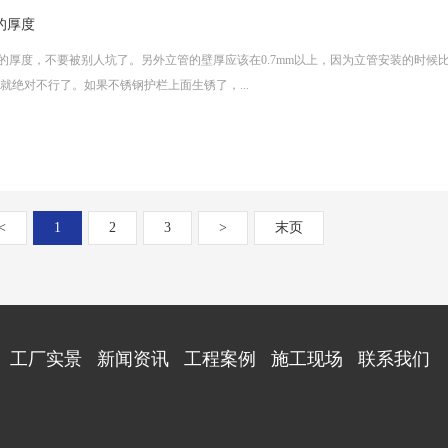
的厚度
的厚度，不要被别人坑了。另外立管的壁厚应该在0.7mm以上，因为立管安装的时候
就绝对不行了。如果不锈钢护栏上面生锈了，...
<
1
2
3
>
末页
工厂实景
新闻资讯
工程案例
施工现场
联系我们