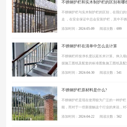
不锈钢护栏和实木制护栏的区别有哪
不锈钢护栏与实木制护栏的区别，在我们的
走 ，在安全保证中总会安装护栏，其中不锈
添加时间：
2024-05-09
阅读次数：
699
不锈钢护杆在清单中怎么去计算
不锈钢栏杆按净长度以延长米计算。伸入墙
据施工图纸及配套的标准图集施工图纸及配套
添加时间：
2024-04-30
阅读次数：
541
不锈钢护栏原材料是什么?
不锈钢护栏是现在使用较为广泛的一种护栏
能，而对于一些新接触这个行业的来说，对不
添加时间：
2024-04-22
阅读次数：
562