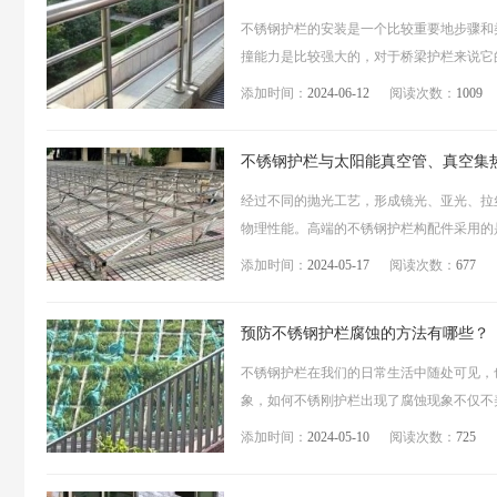
不锈钢护栏的安装是一个比较重要地步骤和
撞能力是比较强大的，对于桥梁护栏来说它的
添加时间：
2024-06-12
阅读次数：
1009
不锈钢护栏与太阳能真空管、真空集
经过不同的抛光工艺，形成镜光、亚光、拉
物理性能。高端的不锈钢护栏构配件采用的是
添加时间：
2024-05-17
阅读次数：
677
预防不锈钢护栏腐蚀的方法有哪些？
不锈钢护栏在我们的日常生活中随处可见，
象，如何不锈刚护栏出现了腐蚀现象不仅不美
添加时间：
2024-05-10
阅读次数：
725