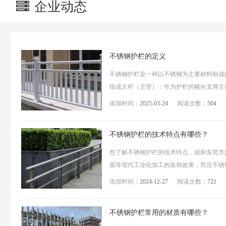
企业动态
‌不锈钢护栏的定义
‌不锈钢护栏‌是一种以不锈钢为主要材料制
组成‌‌主杆（主管）‌：作为护栏的横向支撑主
添加时间：
2025-03-24
阅读次数：
504
不锈钢护栏的技术特点有哪些？
想了解不锈钢护栏的技术特点，就和东莞市
面等现代工业化加工的装饰效果，而且不锈钢
添加时间：
2024-12-27
阅读次数：
721
不锈钢护栏常用的材质有哪些？