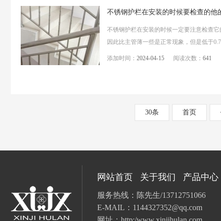
不锈钢护栏在安装的时候要检查的他
不锈钢护栏在安装的时候一定要注意检查它
因此比主管薄一些是正常现象，但是低于0.7
添加时间：
2024-04-15
阅读次数：
641
30条
首页
网站首页
关于我们
产品中心
服务热线：陈先生/13712751066
E-MAIL：
1144327352@qq.com
网址：
http:/www.xinjihulan.com