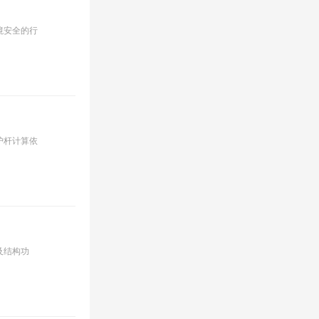
境安全的行
护杆计算依
及结构功