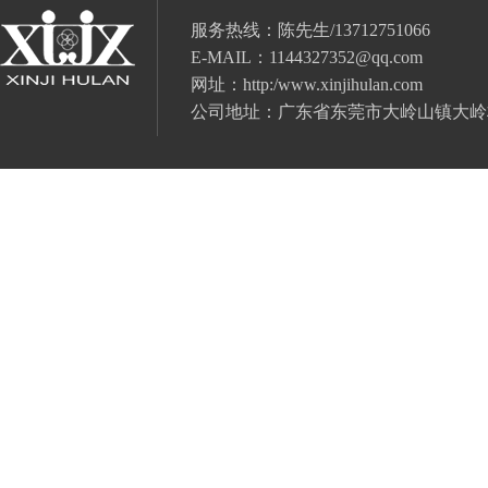
服务热线：陈先生/13712751066
E-MAIL：
1144327352@qq.com
网址：
http:/www.xinjihulan.com
公司地址：广东省
东莞市大岭山镇大岭