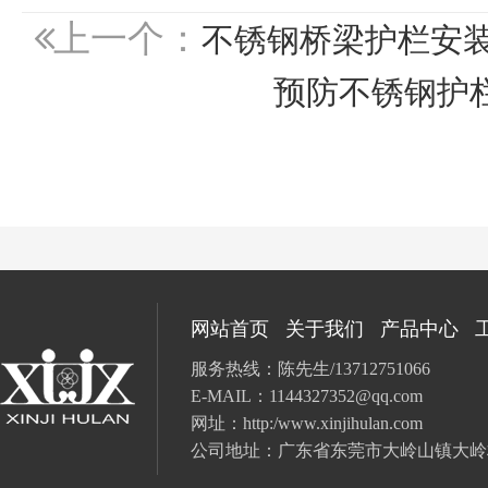
上一个：
不锈钢桥梁护栏安
预防不锈钢护
网站首页
关于我们
产品中心
服务热线：陈先生/13712751066
E-MAIL：
1144327352@qq.com
网址：
http:/www.xinjihulan.com
公司地址：广东省
东莞市大岭山镇大岭