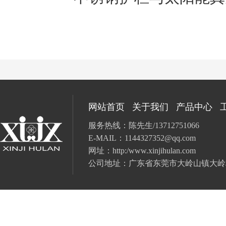
网站首页
关于我们
产品中心
服务热线：陈先生/13712751066
E-MAIL：
1144327352@qq.com
网址：
http:/www.xinjihulan.com
公司地址：广东省
东莞市大岭山镇大岭