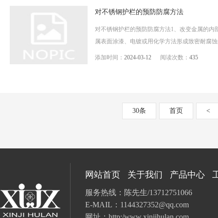
对不锈钢护栏的预防防腐方法
对不锈钢护栏的预防防腐方法1、改变金属的内
属表面涂漆、电镀或用化学方法形成致密耐腐蚀的
添加时间：
2024-03-12
阅读次数：
435
30条
首页
<
网站首页
关于我们
产品中心
服务热线：陈先生/13712751066
E-MAIL：
1144327352@qq.com
网址：
http:/www.xinjihulan.com