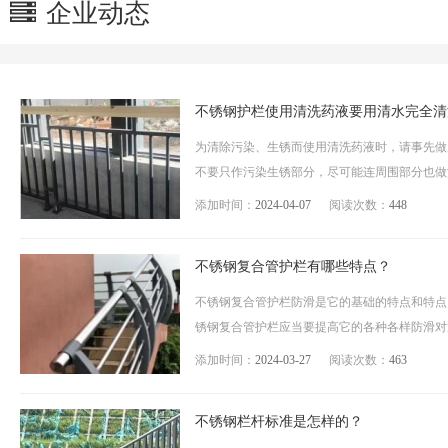
企业动态
不锈钢护栏使用清洗药液要用清水完全清
为清除污染、生锈而使用清洗药液时，请事先做局
不要只作污染生锈部分，尽可能连周围部分也做清
添加时间：
2024-04-07
阅读次数：
448
不锈钢复合管护栏有哪些特点？
不锈钢复合管护栏防滑是它的基础的特点和特点
锈钢复合管护栏应当要提高它的各种各样防滑对策
添加时间：
2024-03-27
阅读次数：
463
不锈钢栏杆标准是怎样的？