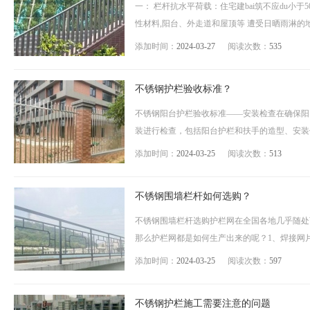
一： 栏杆抗水平荷载：住宅建bai筑不应du小于50
性材料,阳台、外走道和屋顶等 遭受日晒雨淋的地
添加时间：
2024-03-27
阅读次数：
535
不锈钢护栏验收标准？
不锈钢阳台护栏验收标准——安装检查在确保阳
装进行检查，包括阳台护栏和扶手的造型、安装位
添加时间：
2024-03-25
阅读次数：
513
不锈钢围墙栏杆如何选购？
不锈钢围墙栏杆选购护栏网在全国各地几乎随处
那么护栏网都是如何生产出来的呢？1、焊接网片
添加时间：
2024-03-25
阅读次数：
597
不锈钢护栏施工需要注意的问题